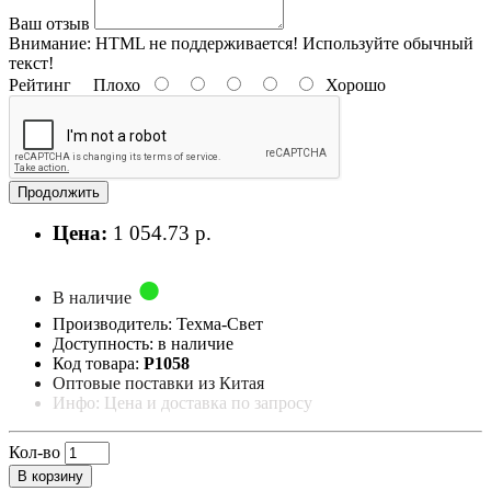
Ваш отзыв
Внимание:
HTML не поддерживается! Используйте обычный
текст!
Рейтинг
Плохо
Хорошо
Продолжить
Цена:
1 054.73 р.
В наличие
Производитель: Техма-Свет
Доступность: в наличие
Код товара:
Р1058
Оптовые поставки из Китая
Инфо: Цена и доставка по запросу
Кол-во
В корзину