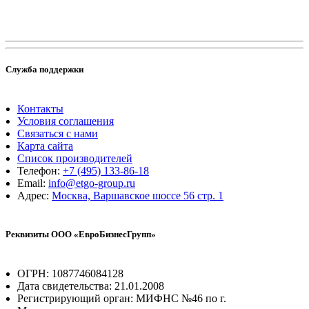
Служба поддержки
Контакты
Условия соглашения
Связаться с нами
Карта сайта
Список производителей
Телефон:
+7 (495) 133-86-18
Email:
info@etgo-group.ru
Адрес:
Москва, Варшавское шоссе 56 стр. 1
Реквизиты ООО «ЕвроБизнесГрупп»
ОГРН: 1087746084128
Дата свидетельства: 21.01.2008
Регистрирующий орган: МИФНС №46 по г.