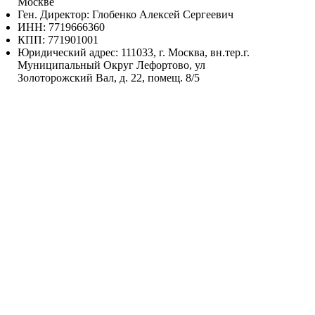
Москве
Ген. Директор: Глобенко Алексей Сергеевич
ИНН: 7719666360
КПП: 771901001
Юридический адрес: 111033, г. Москва, вн.тер.г.
Муниципальный Округ Лефортово, ул
Золоторожский Вал, д. 22, помещ. 8/5