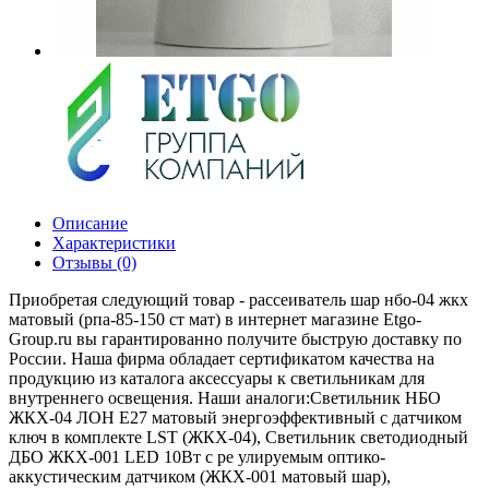
Описание
Характеристики
Отзывы (0)
Приобретая следующий товар - рассеиватель шар нбо-04 жкх
матовый (рпа-85-150 ст мат) в интернет магазине Etgo-
Group.ru вы гарантированно получите быструю доставку по
России. Наша фирма обладает сертификатом качества на
продукцию из каталога аксессуары к светильникам для
внутреннего освещения. Наши аналоги:Светильник НБО
ЖКХ-04 ЛОН Е27 матовый энергоэффективный с датчиком
ключ в комплекте LST (ЖКХ-04), Светильник светодиодный
ДБО ЖКХ-001 LED 10Вт с ре улируемым оптико-
аккустическим датчиком (ЖКХ-001 матовый шар),