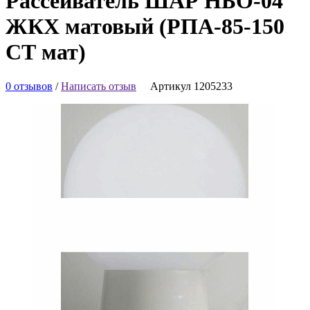
Рассеиватель ШАР НБО-04
ЖКХ матовый (РПА-85-150
СТ мат)
0 отзывов
/
Написать отзыв
Артикул 1205233