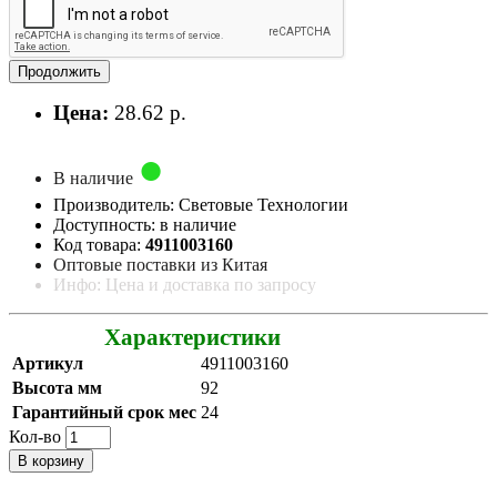
Продолжить
Цена:
28.62 р.
В наличие
Производитель: Световые Технологии
Доступность: в наличие
Код товара:
4911003160
Оптовые поставки из Китая
Инфо: Цена и доставка по запросу
Характеристики
Артикул
4911003160
Высота мм
92
Гарантийный срок мес
24
Кол-во
В корзину