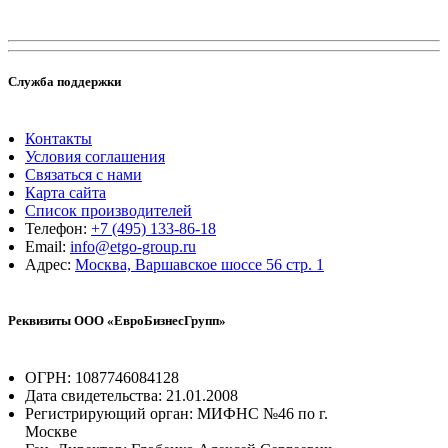
Служба поддержки
Контакты
Условия соглашения
Связаться с нами
Карта сайта
Список производителей
Телефон:
+7 (495) 133-86-18
Email:
info@etgo-group.ru
Адрес:
Москва, Варшавское шоссе 56 стр. 1
Реквизиты ООО «ЕвроБизнесГрупп»
ОГРН: 1087746084128
Дата свидетельства: 21.01.2008
Регистрирующий орган: МИФНС №46 по г.
Москве