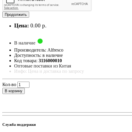
Продолжить
Цена:
0.00 р.
В наличие
Производитель: Alfresco
Доступность: в наличие
Код товара:
3116000010
Оптовые поставки из Китая
Инфо: Цена и доставка по запросу
Кол-во
В корзину
Служба поддержки