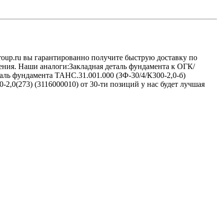
Group.ru вы гарантированно получите быструю доставку по
ения. Наши аналоги:Закладная деталь фундамента к ОГК/
таль фундамента ТАНС.31.001.000 (ЗФ-30/4/К300-2,0-б)
-2,0(273) (3116000010) от 30-ти позиций у нас будет лучшая