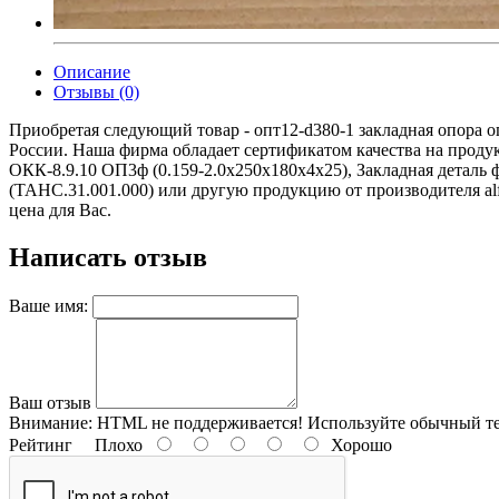
Описание
Отзывы (0)
Приобретая следующий товар - опт12-d380-1 закладная опора о
России. Наша фирма обладает сертификатом качества на проду
ОКК-8.9.10 ОП3ф (0.159-2.0х250х180х4х25), Закладная деталь 
(ТАНС.31.001.000) или другую продукцию от производителя alfr
цена для Вас.
Написать отзыв
Ваше имя:
Ваш отзыв
Внимание:
HTML не поддерживается! Используйте обычный те
Рейтинг
Плохо
Хорошо