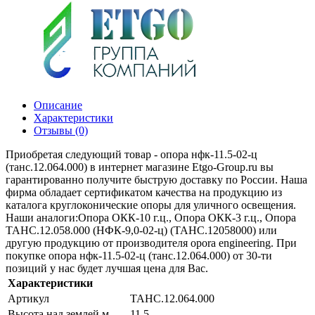
Описание
Характеристики
Отзывы (0)
Приобретая следующий товар - опора нфк-11.5-02-ц
(танс.12.064.000) в интернет магазине Etgo-Group.ru вы
гарантированно получите быструю доставку по России. Наша
фирма обладает сертификатом качества на продукцию из
каталога круглоконические опоры для уличного освещения.
Наши аналоги:Опора ОКК-10 г.ц., Опора ОКК-3 г.ц., Опора
ТАНС.12.058.000 (НФК-9,0-02-ц) (ТАНС.12058000) или
другую продукцию от производителя opora engineering. При
покупке опора нфк-11.5-02-ц (танс.12.064.000) от 30-ти
позиций у нас будет лучшая цена для Вас.
Характеристики
Артикул
ТАНС.12.064.000
Высота над землей м
11.5