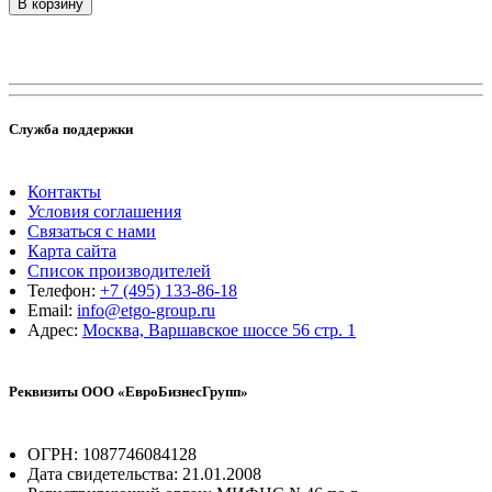
В корзину
Служба поддержки
Контакты
Условия соглашения
Связаться с нами
Карта сайта
Список производителей
Телефон:
+7 (495) 133-86-18
Email:
info@etgo-group.ru
Адрес:
Москва, Варшавское шоссе 56 стр. 1
Реквизиты ООО «ЕвроБизнесГрупп»
ОГРН: 1087746084128
Дата свидетельства: 21.01.2008