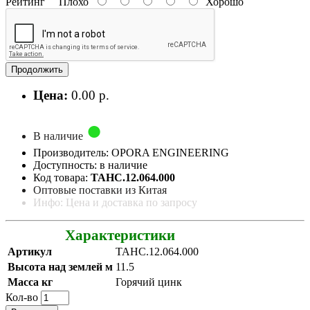
Рейтинг
Плохо
Хорошо
Продолжить
Цена:
0.00 р.
В наличие
Производитель: OPORA ENGINEERING
Доступность: в наличие
Код товара:
ТАНС.12.064.000
Оптовые поставки из Китая
Инфо: Цена и доставка по запросу
Характеристики
Артикул
ТАНС.12.064.000
Высота над землей м
11.5
Масса кг
Горячий цинк
Кол-во