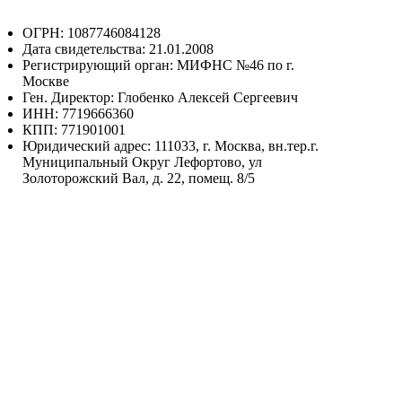
ОГРН: 1087746084128
Дата свидетельства: 21.01.2008
Регистрирующий орган: МИФНС №46 по г.
Москве
Ген. Директор: Глобенко Алексей Сергеевич
ИНН: 7719666360
КПП: 771901001
Юридический адрес: 111033, г. Москва, вн.тер.г.
Муниципальный Округ Лефортово, ул
Золоторожский Вал, д. 22, помещ. 8/5