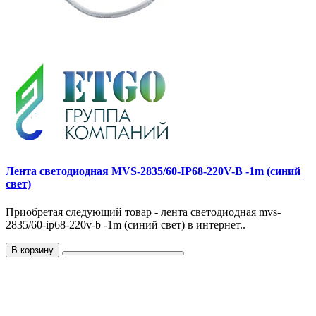
Лента светодиодная MVS-2835/60-IP68-220V-B -1m (синий
свет)
Приобретая следующий товар - лента светодиодная mvs-
2835/60-ip68-220v-b -1m (синий свет) в интернет..
В корзину