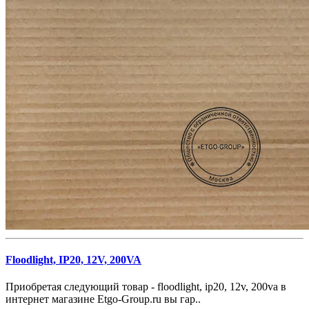
Floodlight, IP20, 12V, 200VA
Приобретая следующий товар - floodlight, ip20, 12v, 200va в
интернет магазине Etgo-Group.ru вы гар..