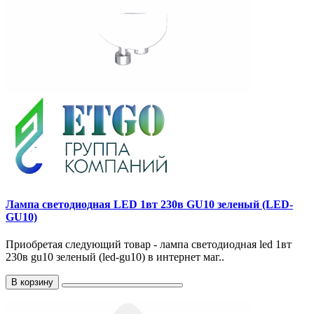
Лампа светодиодная LED 1вт 230в GU10 зеленый (LED-
GU10)
Приобретая следующий товар - лампа светодиодная led 1вт
230в gu10 зеленый (led-gu10) в интернет маг..
В корзину