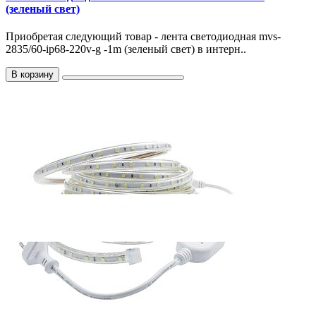
(зеленый свет)
Приобретая следующий товар - лента светодиодная mvs-
2835/60-ip68-220v-g -1m (зеленый свет) в интерн..
В корзину