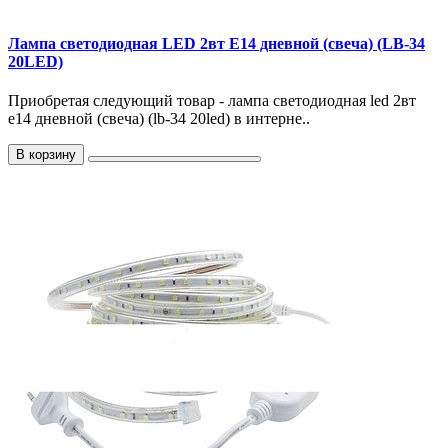
Лампа светодиодная LED 2вт Е14 дневной (свеча) (LB-34
20LED)
Приобретая следующий товар - лампа светодиодная led 2вт
е14 дневной (свеча) (lb-34 20led) в интерне..
В корзину