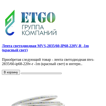
Лента светодиодная MVS-2835/60-IP68-220V-R -1m
(красный свет)
Приобретая следующий товар - лента светодиодная mvs-
2835/60-ip68-220v-r -1m (красный свет) в интерн..
В корзину