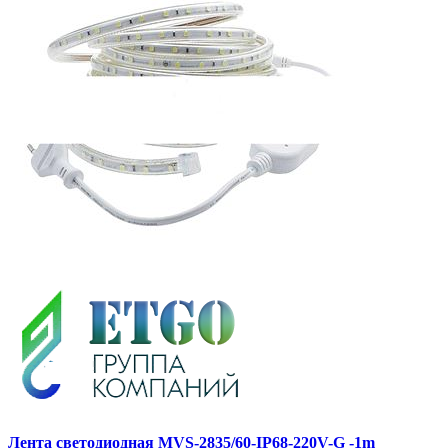
Лента светодиодная MVS-2835/60-IP68-220V-G -1m