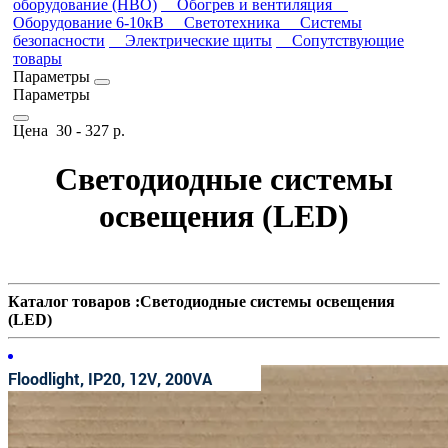
оборудование (НВО)
Обогрев и вентиляция
Оборудование 6-10кВ
Светотехника
Системы
безопасности
Электрические щиты
Сопутствующие
товары
Параметры
Параметры
Цена
30
-
327
р.
Светодиодные системы
освещения (LED)
Каталог товаров :Светодиодные системы освещения
(LED)