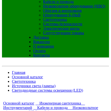
Кабели и провода
Низковольтное оборудование (НВО)
Обогрев и вентиляция
Оборудование 6-10кВ
Светотехника
Системы безопасности
Электрические щиты
Сопутствующие товары
Доставка
Вакансии
О компании
Оплата
Контакты
Главная
Основной каталог
Светотехника
Источники света (лампы)
Светодиодные системы освещения (LED)
Основной каталог
Инженерная сантехника
Инструментарий
Кабели и провода
Низковольтное