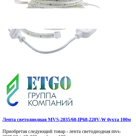
Лента светодиодная MVS-2835/60-IP68-220V-W бухта 100м
Приобретая следующий товар - лента светодиодная mvs-