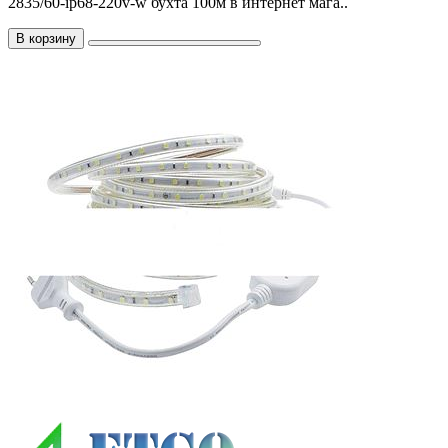
2835/60-ip68-220v-w бухта 100м в интернет мага..
В корзину