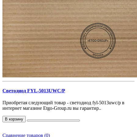
Светодиод FYL-5013UWC/P
Приобретая следующий товар - светодиод fyl-5013uwc/p в
интернет магазине Etgo-Group.ru вы гарантир..
В корзину
Сравнение товаров (0)