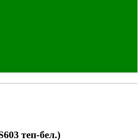
603 теп-бел.)