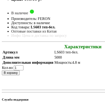
В наличие
Производитель: FERON
Доступность: в наличие
Код товара:
LS603 теп-бел.
Оптовые поставки из Китая
Инфо: Цена и доставка по запросу
Характеристики
Артикул
LS603 теп-бел.
Длина мм
5000
Дополнительная информация
Мощность:4.8 м
Кол-во
В корзину
Служба поддержки