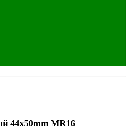
ный 44х50mm MR16