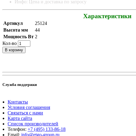
Инфо: Цена и доставка по запросу
Характеристики
Артикул
25124
Высота мм
44
Мощность Вт
2
Кол-во
В корзину
Служба поддержки
Контакты
Условия соглашения
Связаться с нами
Карта сайта
Список производителей
Телефон:
+7 (495) 133-86-18
Email:
info@etgo-group.ru