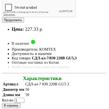
Продолжить
Цена:
227.33 р.
В наличие
Производитель: КОМТЕХ
Доступность: в наличие
Код товара:
СДЛ-ал-7/830 220В GU5,3
Оптовые поставки из Китая
Инфо: Цена и доставка по запросу
Характеристики
Артикул
СДЛ-ал-7 830 220В GU5 3
Диаметр мм
50
Длина мм
59
Кол-во
В корзину