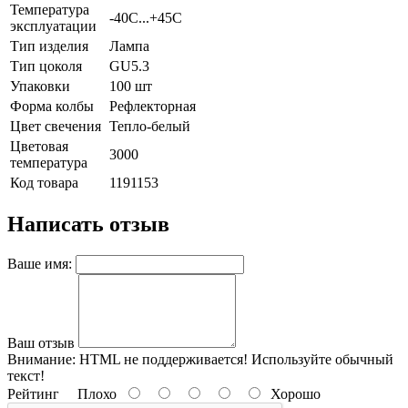
Температура
-40C...+45C
эксплуатации
Тип изделия
Лампа
Тип цоколя
GU5.3
Упаковки
100 шт
Форма колбы
Рефлекторная
Цвет свечения
Тепло-белый
Цветовая
3000
температура
Код товара
1191153
Написать отзыв
Ваше имя:
Ваш отзыв
Внимание:
HTML не поддерживается! Используйте обычный
текст!
Рейтинг
Плохо
Хорошо