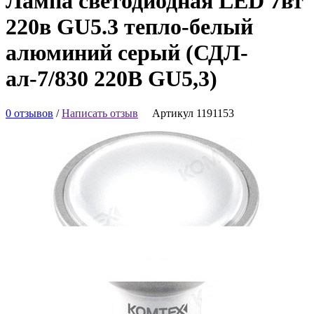
Лампа светодиодная LED 7вт
220в GU5.3 тепло-белый
алюминий серый (СДЛ-
ал-7/830 220В GU5,3)
0 отзывов
/
Написать отзыв
Артикул 1191153