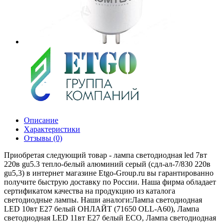
Описание
Характеристики
Отзывы (0)
Приобретая следующий товар - лампа светодиодная led 7вт
220в gu5.3 тепло-белый алюминий серый (сдл-ал-7/830 220в
gu5,3) в интернет магазине Etgo-Group.ru вы гарантированно
получите быструю доставку по России. Наша фирма обладает
сертификатом качества на продукцию из каталога
светодиодные лампы. Наши аналоги:Лампа светодиодная
LED 10вт Е27 белый ОНЛАЙТ (71650 ОLL-A60), Лампа
светодиодная LED 11вт E27 белый ECO, Лампа светодиодная