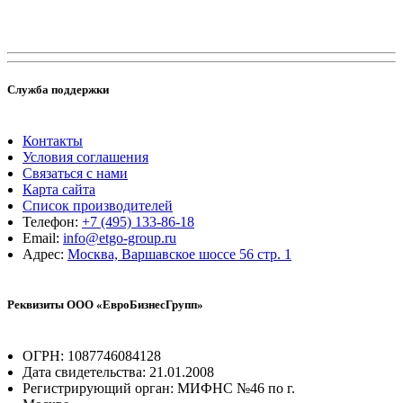
Служба поддержки
Контакты
Условия соглашения
Связаться с нами
Карта сайта
Список производителей
Телефон:
+7 (495) 133-86-18
Email:
info@etgo-group.ru
Адрес:
Москва, Варшавское шоссе 56 стр. 1
Реквизиты ООО «ЕвроБизнесГрупп»
ОГРН: 1087746084128
Дата свидетельства: 21.01.2008
Регистрирующий орган: МИФНС №46 по г.