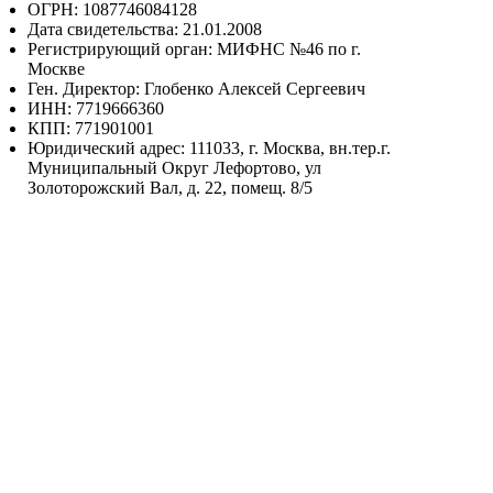
ОГРН: 1087746084128
Дата свидетельства: 21.01.2008
Регистрирующий орган: МИФНС №46 по г.
Москве
Ген. Директор: Глобенко Алексей Сергеевич
ИНН: 7719666360
КПП: 771901001
Юридический адрес: 111033, г. Москва, вн.тер.г.
Муниципальный Округ Лефортово, ул
Золоторожский Вал, д. 22, помещ. 8/5