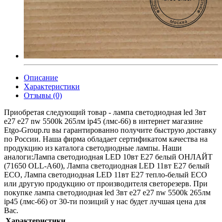
Описание
Характеристики
Отзывы (0)
Приобретая следующий товар - лампа светодиодная led 3вт
e27 e27 nw 5500k 265лм ip45 (лмс-66) в интернет магазине
Etgo-Group.ru вы гарантированно получите быструю доставку
по России. Наша фирма обладает сертификатом качества на
продукцию из каталога светодиодные лампы. Наши
аналоги:Лампа светодиодная LED 10вт Е27 белый ОНЛАЙТ
(71650 ОLL-A60), Лампа светодиодная LED 11вт E27 белый
ECO, Лампа светодиодная LED 11вт E27 тепло-белый ECO
или другую продукцию от производителя светорезерв. При
покупке лампа светодиодная led 3вт e27 e27 nw 5500k 265лм
ip45 (лмс-66) от 30-ти позиций у нас будет лучшая цена для
Вас.
Характеристики