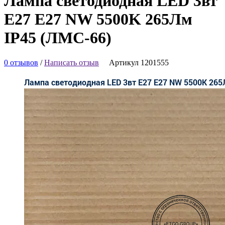
Лампа светодиодная LED 3вт
E27 E27 NW 5500K 265Лм
IP45 (ЛМС-66)
0 отзывов
/
Написать отзыв
Артикул 1201555