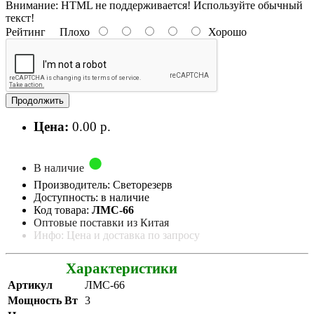
Внимание:
HTML не поддерживается! Используйте обычный
текст!
Рейтинг
Плохо
Хорошо
Продолжить
Цена:
0.00 р.
В наличие
Производитель: Светорезерв
Доступность: в наличие
Код товара:
ЛМС-66
Оптовые поставки из Китая
Инфо: Цена и доставка по запросу
Характеристики
Артикул
ЛМС-66
Мощность Вт
3