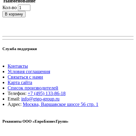
Наименование
Кол-во
В корзину
Служба поддержки
Контакты
Условия соглашения
Связаться с нами
Карта сайта
Список производителей
Телефон:
+7 (495) 133-86-18
Email:
info@etgo-group.ru
Адрес:
Москва, Варшавское шоссе 56 стр. 1
Реквизиты ООО «ЕвроБизнесГрупп»