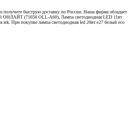
нно получите быструю доставку по России. Наша фирма обладает
лый ОНЛАЙТ (71650 ОLL-A60), Лампа светодиодная LED 11вт
ek. При покупке лампа светодиодная led 20вт е27 белый eco