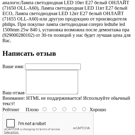
аналоги:Лампа светодиодная LED 10вт Е27 белый ОНЛАЙТ
(71650 ОLL-A60), Лампа светодиодная LED 11вт E27 белый
ECO, Лампа светодиодная LED 12вт Е27 белый ОНЛАЙТ
(71655 ОLL-A60) или другую продукцию от производителя
philips. При покупке лампа светодиодная corepro ledtube led
1500mm 25w 840 i, установка возможна после демонтажа пра
(929000280102) от 30-ти позиций у нас будет лучшая цена для
Вас.
Написать отзыв
Ваше имя:
Ваш отзыв
Внимание:
HTML не поддерживается! Используйте обычный
текст!
Рейтинг
Плохо
Хорошо