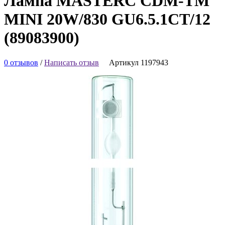
Лампа MASTERC CDM-TM
MINI 20W/830 GU6.5.1CT/12
(89083900)
0 отзывов
/
Написать отзыв
Артикул 1197943