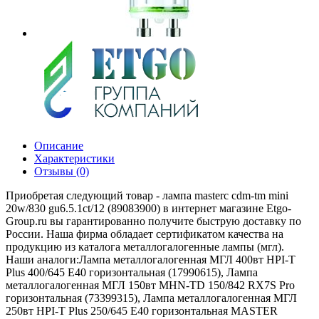
Описание
Характеристики
Отзывы (0)
Приобретая следующий товар - лампа masterc cdm-tm mini
20w/830 gu6.5.1ct/12 (89083900) в интернет магазине Etgo-
Group.ru вы гарантированно получите быструю доставку по
России. Наша фирма обладает сертификатом качества на
продукцию из каталога металлогалогенные лампы (мгл).
Наши аналоги:Лампа металлогалогенная МГЛ 400вт HPI-T
Plus 400/645 E40 горизонтальная (17990615), Лампа
металлогалогенная МГЛ 150вт MHN-TD 150/842 RX7S Pro
горизонтальная (73399315), Лампа металлогалогенная МГЛ
250вт HPI-T Plus 250/645 E40 горизонтальная MASTER