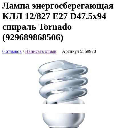
Лампа энергосберегающая
КЛЛ 12/827 E27 D47.5x94
спираль Tornado
(929689868506)
0 отзывов
/
Написать отзыв
Артикул 5568970