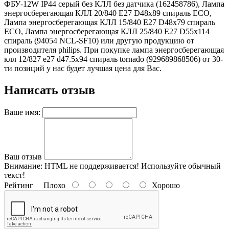
ФБУ-12W IP44 серый без КЛЛ без датчика (162458786), Лампа
энергосберегающая КЛЛ 20/840 Е27 D48х89 спираль ECO,
Лампа энергосберегающая КЛЛ 15/840 Е27 D48х79 спираль
ECO, Лампа энергосберегающая КЛЛ 25/840 Е27 D55x114
спираль (94054 NCL-SF10) или другую продукцию от
производителя philips. При покупке лампа энергосберегающая
клл 12/827 e27 d47.5x94 спираль tornado (929689868506) от 30-
ти позиций у нас будет лучшая цена для Вас.
Написать отзыв
Ваше имя:
Ваш отзыв
Внимание:
HTML не поддерживается! Используйте обычный
текст!
Рейтинг
Плохо
Хорошо