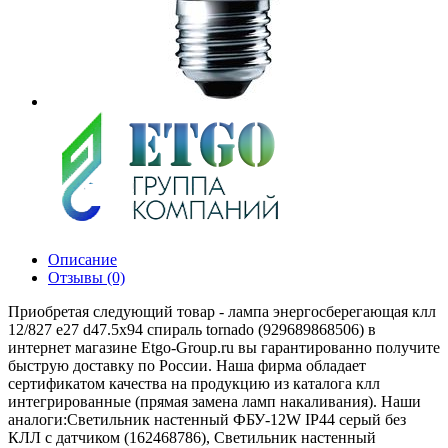
Описание
Отзывы (0)
Приобретая следующий товар - лампа энергосберегающая клл
12/827 e27 d47.5x94 спираль tornado (929689868506) в
интернет магазине Etgo-Group.ru вы гарантированно получите
быструю доставку по России. Наша фирма обладает
сертификатом качества на продукцию из каталога клл
интегрированные (прямая замена ламп накаливания). Наши
аналоги:Светильник настенный ФБУ-12W IP44 серый без
КЛЛ с датчиком (162468786), Светильник настенный