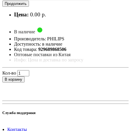
Продолжить
Цена:
0.00 р.
В наличие
Производитель: PHILIPS
Доступность: в наличие
Код товара:
929689868506
Оптовые поставки из Китая
Инфо: Цена и доставка по запросу
Кол-во
В корзину
Служба поддержки
Контакты