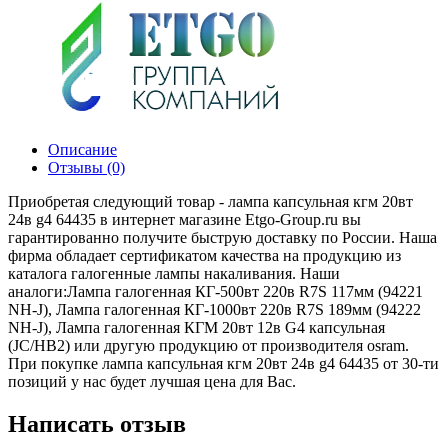
Описание
Отзывы (0)
Приобретая следующий товар - лампа капсульная кгм 20вт
24в g4 64435 в интернет магазине Etgo-Group.ru вы
гарантированно получите быструю доставку по России. Наша
фирма обладает сертификатом качества на продукцию из
каталога галогенные лампы накаливания. Наши
аналоги:Лампа галогенная КГ-500вт 220в R7S 117мм (94221
NH-J), Лампа галогенная КГ-1000вт 220в R7S 189мм (94222
NH-J), Лампа галогенная КГМ 20вт 12в G4 капсульная
(JC/HB2) или другую продукцию от производителя osram.
При покупке лампа капсульная кгм 20вт 24в g4 64435 от 30-ти
позиций у нас будет лучшая цена для Вас.
Написать отзыв