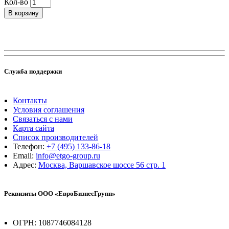
Кол-во
В корзину
Служба поддержки
Контакты
Условия соглашения
Связаться с нами
Карта сайта
Список производителей
Телефон:
+7 (495) 133-86-18
Email:
info@etgo-group.ru
Адрес:
Москва, Варшавское шоссе 56 стр. 1
Реквизиты ООО «ЕвроБизнесГрупп»
ОГРН: 1087746084128