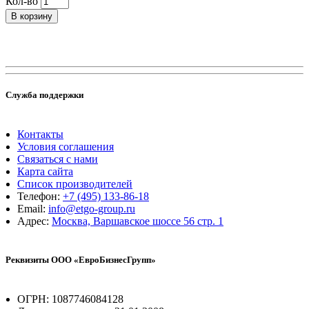
Кол-во
В корзину
Служба поддержки
Контакты
Условия соглашения
Связаться с нами
Карта сайта
Список производителей
Телефон:
+7 (495) 133-86-18
Email:
info@etgo-group.ru
Адрес:
Москва, Варшавское шоссе 56 стр. 1
Реквизиты ООО «ЕвроБизнесГрупп»
ОГРН: 1087746084128