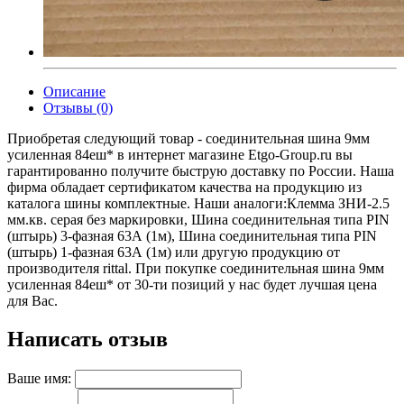
Описание
Отзывы (0)
Приобретая следующий товар - соединительная шина 9мм
усиленная 84еш* в интернет магазине Etgo-Group.ru вы
гарантированно получите быструю доставку по России. Наша
фирма обладает сертификатом качества на продукцию из
каталога шины комплектные. Наши аналоги:Клемма ЗНИ-2.5
мм.кв. серая без маркировки, Шина соединительная типа PIN
(штырь) 3-фазная 63А (1м), Шина соединительная типа PIN
(штырь) 1-фазная 63А (1м) или другую продукцию от
производителя rittal. При покупке соединительная шина 9мм
усиленная 84еш* от 30-ти позиций у нас будет лучшая цена
для Вас.
Написать отзыв
Ваше имя: