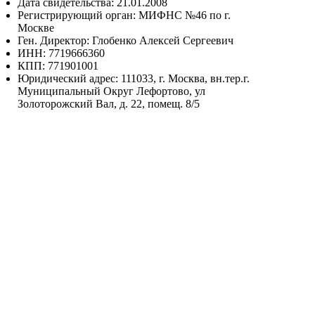
Дата свидетельства: 21.01.2008
Регистрирующий орган: МИФНС №46 по г.
Москве
Ген. Директор: Глобенко Алексей Сергеевич
ИНН: 7719666360
КПП: 771901001
Юридический адрес: 111033, г. Москва, вн.тер.г.
Муниципальный Округ Лефортово, ул
Золоторожский Вал, д. 22, помещ. 8/5