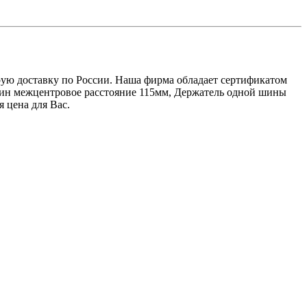
рую доставку по России. Наша фирма обладает сертификатом
шин межцентровое расстояние 115мм, Держатель одной шины
 цена для Вас.