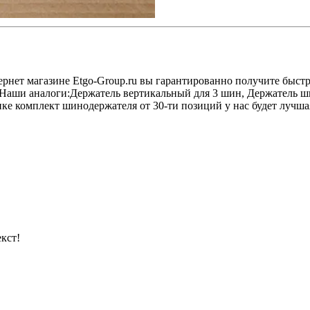
рнет магазине Etgo-Group.ru вы гарантированно получите быст
. Наши аналоги:Держатель вертикальный для 3 шин, Держатель 
е комплект шинодержателя от 30-ти позиций у нас будет лучшая
кст!