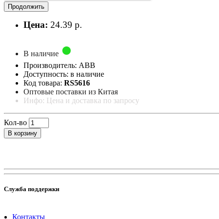
Продолжить
Цена:
24.39 р.
В наличие
Производитель: ABB
Доступность: в наличие
Код товара:
RS5616
Оптовые поставки из Китая
Инфо: Цена и доставка по запросу
Кол-во
В корзину
Служба поддержки
Контакты