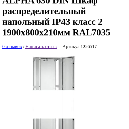
ALPHA 630 DIN Шкаф
распределительный
напольный IP43 класс 2
1900х800х210мм RAL7035
0 отзывов
/
Написать отзыв
Артикул 1226517