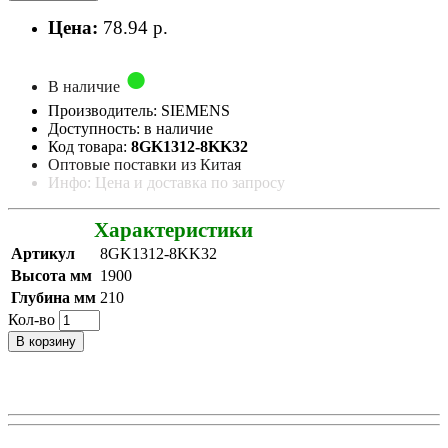
Цена:
78.94 р.
В наличие
Производитель: SIEMENS
Доступность: в наличие
Код товара:
8GK1312-8KK32
Оптовые поставки из Китая
Инфо: Цена и доставка по запросу
Характеристики
Артикул
8GK1312-8KK32
Высота мм
1900
Глубина мм
210
Кол-во
В корзину