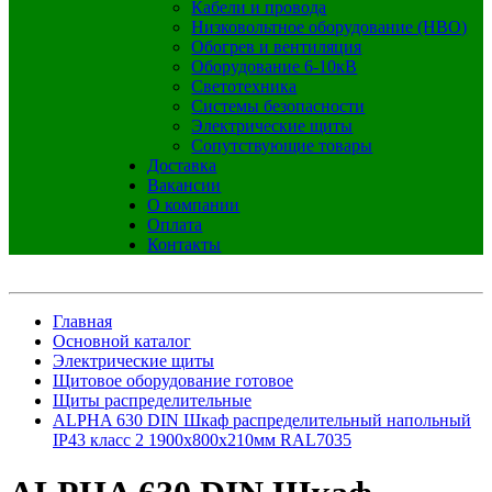
Кабели и провода
Низковольтное оборудование (НВО)
Обогрев и вентиляция
Оборудование 6-10кВ
Светотехника
Системы безопасности
Электрические щиты
Сопутствующие товары
Доставка
Вакансии
О компании
Оплата
Контакты
Главная
Основной каталог
Электрические щиты
Щитовое оборудование готовое
Щиты распределительные
ALPHA 630 DIN Шкаф распределительный напольный
IP43 класс 2 1900х800х210мм RAL7035