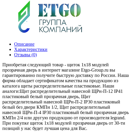
Описание
Характеристики
Отзывы (0)
Приобретая следующий товар - щиток 1х18 модулей
прозрачная дверь в интернет магазине Etgo-Group.ru вы
гарантированно получите быструю доставку по России. Наша
фирма обладает сертификатом качества на продукцию из
каталога щиты распределительные пластиковые. Наши
аналоги:Щит распределительный навесной ЩРн-П-12 IP41
пластиковый белый прозрачная дверь, Щит
распределительный навесной ЩРн-П-2 IP30 пластиковый
белый без двери КМПн 1/2, Щит распределительный
навесной ЩРн-П-4 IP30 пластиковый белый прозрачная дверь
КМПн 2/4 или другую продукцию от производителя legrand.
При покупке щиток 1х18 модулей прозрачная дверь от 30-ти
позиций у нас будет лучшая цена для Вас.