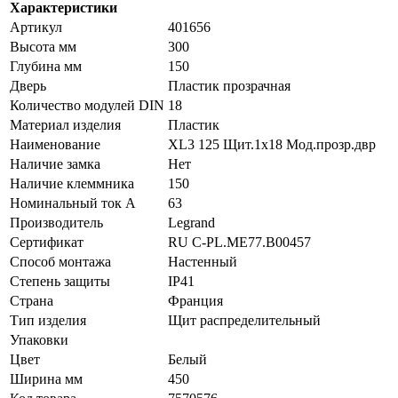
Характеристики
Артикул
401656
Высота мм
300
Глубина мм
150
Дверь
Пластик прозрачная
Количество модулей DIN
18
Материал изделия
Пластик
Наименование
XL3 125 Щит.1х18 Мод.прозр.двр
Наличие замка
Нет
Наличие клеммника
150
Номинальный ток А
63
Производитель
Legrand
Сертификат
RU C-PL.ME77.B00457
Способ монтажа
Настенный
Степень защиты
IP41
Страна
Франция
Тип изделия
Щит распределительный
Упаковки
Цвет
Белый
Ширина мм
450