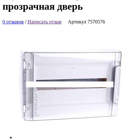
прозрачная дверь
0 отзывов
/
Написать отзыв
Артикул 7570576