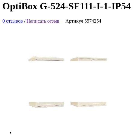
OptiBox G-524-SF111-I-1-IP54
0 отзывов
/
Написать отзыв
Артикул 5574254