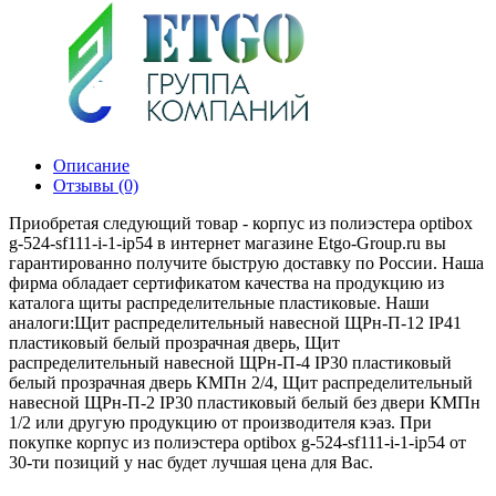
Описание
Отзывы (0)
Приобретая следующий товар - корпус из полиэстера optibox
g-524-sf111-i-1-ip54 в интернет магазине Etgo-Group.ru вы
гарантированно получите быструю доставку по России. Наша
фирма обладает сертификатом качества на продукцию из
каталога щиты распределительные пластиковые. Наши
аналоги:Щит распределительный навесной ЩРн-П-12 IP41
пластиковый белый прозрачная дверь, Щит
распределительный навесной ЩРн-П-4 IP30 пластиковый
белый прозрачная дверь КМПн 2/4, Щит распределительный
навесной ЩРн-П-2 IP30 пластиковый белый без двери КМПн
1/2 или другую продукцию от производителя кэаз. При
покупке корпус из полиэстера optibox g-524-sf111-i-1-ip54 от
30-ти позиций у нас будет лучшая цена для Вас.