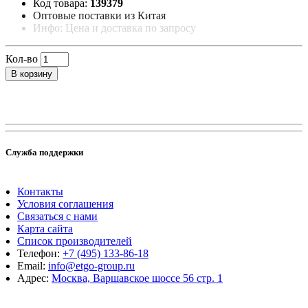
Код товара:
139379
Оптовые поставки из Китая
Инфо: Цена и доставка по запросу
Кол-во
В корзину
Служба поддержки
Контакты
Условия соглашения
Связаться с нами
Карта сайта
Список производителей
Телефон:
+7 (495) 133-86-18
Email:
info@etgo-group.ru
Адрес:
Москва, Варшавское шоссе 56 стр. 1