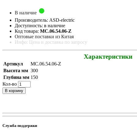
В наличие
Производитель: ASD-electric
Доступность: в наличие
Код товара:
МС.06.54.06-Z
Оптовые поставки из Китая
Инфо: Цена и доставка по запросу
Характеристики
Артикул
МС.06.54.06-Z
Высота мм
300
Глубина мм
150
Кол-во
В корзину
Служба поддержки