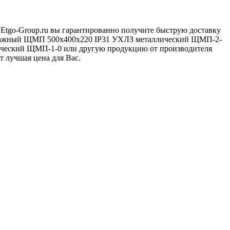
 Etgo-Group.ru вы гарантированно получите быструю доставку
онтажный ЩМП 500х400х220 IP31 УХЛЗ металлический ЩМП-2-
ческий ЩМП-1-0 или другую продукцию от производителя
т лучшая цена для Вас.