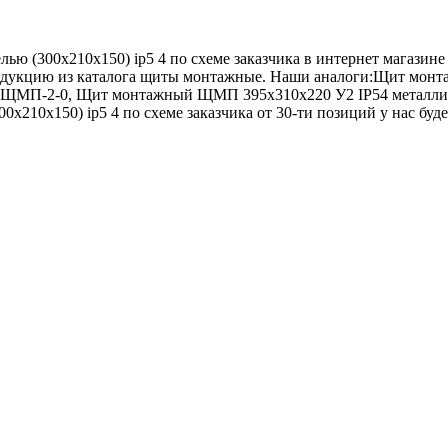
ю (300х210х150) ip5 4 по схеме заказчика в интернет магазине
 продукцию из каталога щиты монтажные. Наши аналоги:Щит м
 ЩМП-2-0, Щит монтажный ЩМП 395х310х220 У2 IP54 металли
0х210х150) ip5 4 по схеме заказчика от 30-ти позиций у нас буде