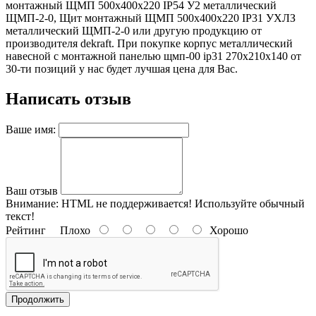
монтажный ЩМП 500х400х220 IP54 У2 металлический
ЩМП-2-0, Щит монтажный ЩМП 500х400х220 IP31 УХЛЗ
металлический ЩМП-2-0 или другую продукцию от
производителя dekraft. При покупке корпус металлический
навесной с монтажной панелью щмп-00 ip31 270х210х140 от
30-ти позиций у нас будет лучшая цена для Вас.
Написать отзыв
Ваше имя:
Ваш отзыв
Внимание:
HTML не поддерживается! Используйте обычный
текст!
Рейтинг
Плохо
Хорошо
Продолжить