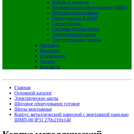
Кабели и провода
Низковольтное оборудование (НВО)
Обогрев и вентиляция
Оборудование 6-10кВ
Светотехника
Системы безопасности
Электрические щиты
Сопутствующие товары
Доставка
Вакансии
О компании
Оплата
Контакты
Главная
Основной каталог
Электрические щиты
Щитовое оборудование готовое
Щиты монтажные
Корпус металлический навесной с монтажной панелью
ЩМП-00 IP31 270х210х140