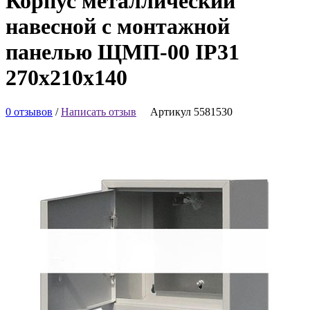
Корпус металлический
навесной с монтажной
панелью ЩМП-00 IP31
270х210х140
0 отзывов
/
Написать отзыв
Артикул 5581530