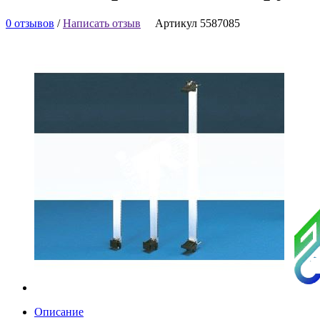
0 отзывов
/
Написать отзыв
Артикул 5587085
Описание