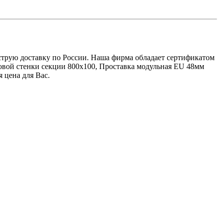
быструю доставку по России. Наша фирма обладает сертификатом
ковой стенки секции 800x100, Проставка модульная EU 48мм
я цена для Вас.