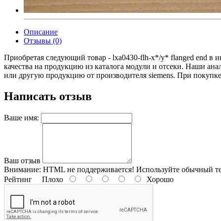
Описание
Отзывы (0)
Приобретая следующий товар - lxa0430-flh-x*/y* flanged end 
качества на продукцию из каталога модули и отсеки. Наши ан
или другую продукцию от производителя siemens. При покупке lx
Написать отзыв
Ваше имя:
Ваш отзыв
Внимание:
HTML не поддерживается! Используйте обычный те
Рейтинг
Плохо
Хорошо