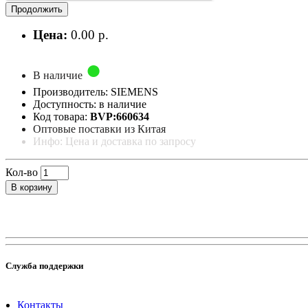
Продолжить
Цена:
0.00 р.
В наличие
Производитель: SIEMENS
Доступность: в наличие
Код товара:
BVP:660634
Оптовые поставки из Китая
Инфо: Цена и доставка по запросу
Кол-во
В корзину
Служба поддержки
Контакты