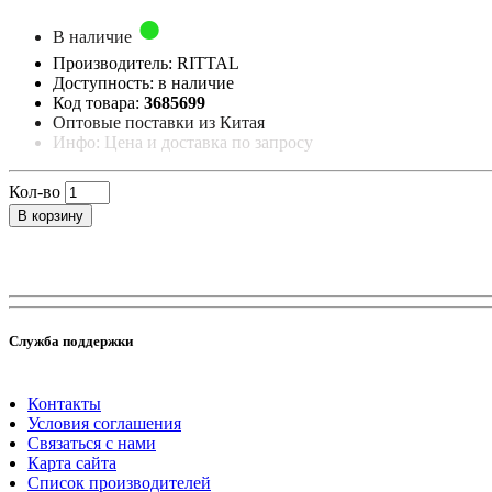
В наличие
Производитель: RITTAL
Доступность: в наличие
Код товара:
3685699
Оптовые поставки из Китая
Инфо: Цена и доставка по запросу
Кол-во
В корзину
Служба поддержки
Контакты
Условия соглашения
Связаться с нами
Карта сайта
Список производителей