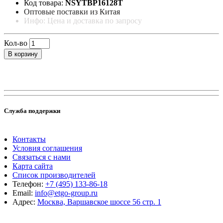
Код товара:
NSYTBP16128T
Оптовые поставки из Китая
Инфо: Цена и доставка по запросу
Кол-во
В корзину
Служба поддержки
Контакты
Условия соглашения
Связаться с нами
Карта сайта
Список производителей
Телефон:
+7 (495) 133-86-18
Email:
info@etgo-group.ru
Адрес:
Москва, Варшавское шоссе 56 стр. 1