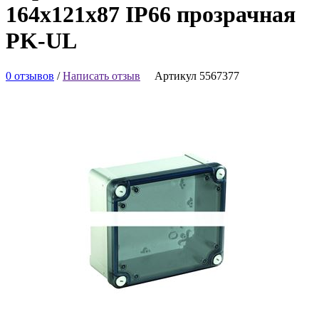
164х121х87 IP66 прозрачная
PK-UL
0 отзывов
/
Написать отзыв
Артикул 5567377