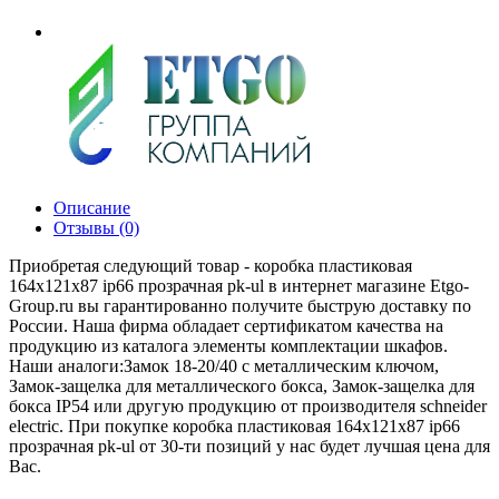
Описание
Отзывы (0)
Приобретая следующий товар - коробка пластиковая
164х121х87 ip66 прозрачная pk-ul в интернет магазине Etgo-
Group.ru вы гарантированно получите быструю доставку по
России. Наша фирма обладает сертификатом качества на
продукцию из каталога элементы комплектации шкафов.
Наши аналоги:Замок 18-20/40 с металлическим ключом,
Замок-защелка для металлического бокса, Замок-защелка для
бокса IP54 или другую продукцию от производителя schneider
electric. При покупке коробка пластиковая 164х121х87 ip66
прозрачная pk-ul от 30-ти позиций у нас будет лучшая цена для
Вас.