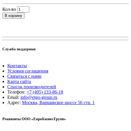
Кол-во
В корзину
Служба поддержки
Контакты
Условия соглашения
Связаться с нами
Карта сайта
Список производителей
Телефон:
+7 (495) 133-86-18
Email:
info@etgo-group.ru
Адрес:
Москва, Варшавское шоссе 56 стр. 1
Реквизиты ООО «ЕвроБизнесГрупп»