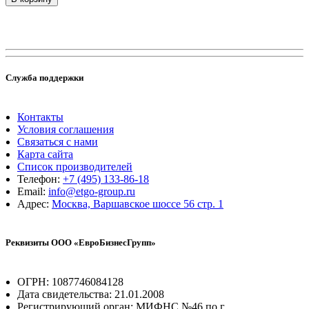
Служба поддержки
Контакты
Условия соглашения
Связаться с нами
Карта сайта
Список производителей
Телефон:
+7 (495) 133-86-18
Email:
info@etgo-group.ru
Адрес:
Москва, Варшавское шоссе 56 стр. 1
Реквизиты ООО «ЕвроБизнесГрупп»
ОГРН: 1087746084128
Дата свидетельства: 21.01.2008
Регистрирующий орган: МИФНС №46 по г.