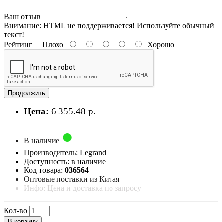
Ваш отзыв
Внимание:
HTML не поддерживается! Используйте обычный
текст!
Рейтинг
Плохо
Хорошо
Продолжить
Цена:
6 355.48 р.
В наличие
Производитель: Legrand
Доступность: в наличие
Код товара:
036564
Оптовые поставки из Китая
Инфо: Цена и доставка по запросу
Кол-во
В корзину