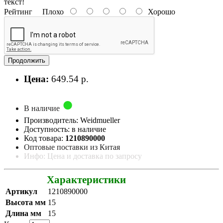
текст!
Рейтинг
Плохо
Хорошо
Продолжить
Цена:
649.54 р.
В наличие
Производитель: Weidmueller
Доступность: в наличие
Код товара:
1210890000
Оптовые поставки из Китая
Инфо: Цена и доставка по запросу
Характеристики
Артикул
1210890000
Высота мм
15
Длина мм
15