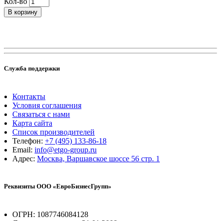
Кол-во
В корзину
Служба поддержки
Контакты
Условия соглашения
Связаться с нами
Карта сайта
Список производителей
Телефон:
+7 (495) 133-86-18
Email:
info@etgo-group.ru
Адрес:
Москва, Варшавское шоссе 56 стр. 1
Реквизиты ООО «ЕвроБизнесГрупп»
ОГРН: 1087746084128