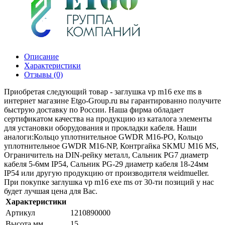
Описание
Характеристики
Отзывы (0)
Приобретая следующий товар - заглушка vp m16 exe ms в
интернет магазине Etgo-Group.ru вы гарантированно получите
быструю доставку по России. Наша фирма обладает
сертификатом качества на продукцию из каталога элементы
для установки оборудования и прокладки кабеля. Наши
аналоги:Кольцо уплотнительное GWDR M16-PO, Кольцо
уплотнительное GWDR M16-NP, Контргайка SKMU M16 MS,
Ограничитель на DIN-рейку металл, Сальник PG7 диаметр
кабеля 5-6мм IP54, Сальник PG-29 диаметр кабеля 18-24мм
IP54 или другую продукцию от производителя weidmueller.
При покупке заглушка vp m16 exe ms от 30-ти позиций у нас
будет лучшая цена для Вас.
Характеристики
Артикул
1210890000
Высота мм
15