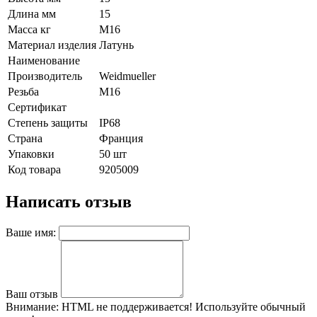
Длина мм
15
Масса кг
M16
Материал изделия
Латунь
Наименование
Производитель
Weidmueller
Резьба
M16
Сертификат
Степень защиты
IP68
Страна
Франция
Упаковки
50 шт
Код товара
9205009
Написать отзыв
Ваше имя:
Ваш отзыв
Внимание:
HTML не поддерживается! Используйте обычный