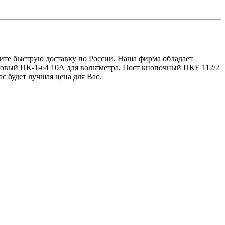
чите быструю доставку по России. Наша фирма обладает
чковый ПК-1-64 10А для вольтметра, Пост кнопочный ПКЕ 112/2
с будет лучшая цена для Вас.