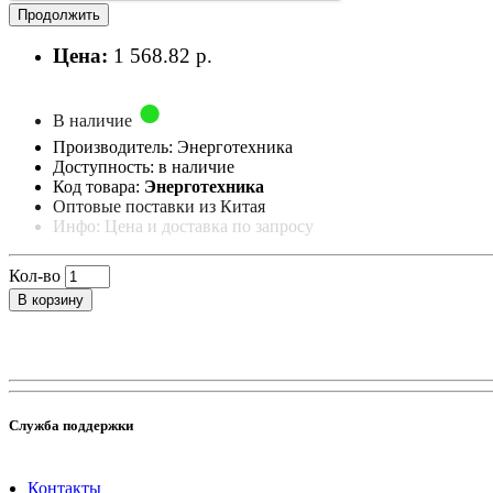
Продолжить
Цена:
1 568.82 р.
В наличие
Производитель: Энерготехника
Доступность: в наличие
Код товара:
Энерготехника
Оптовые поставки из Китая
Инфо: Цена и доставка по запросу
Кол-во
В корзину
Служба поддержки
Контакты