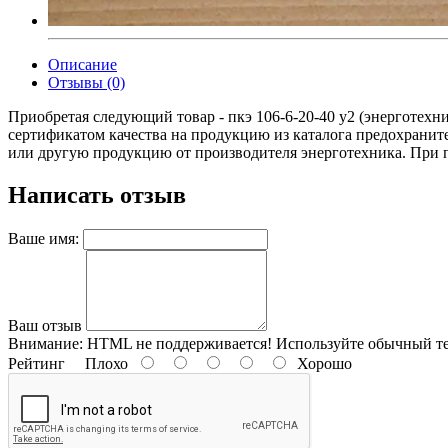
Описание
Отзывы (0)
Приобретая следующий товар - пкэ 106-6-20-40 у2 (энерготехн
сертификатом качества на продукцию из каталога предохранит
или другую продукцию от производителя энерготехника. При пок
Написать отзыв
Ваше имя:
Ваш отзыв
Внимание:
HTML не поддерживается! Используйте обычный те
Рейтинг
Плохо
Хорошо