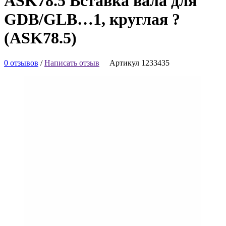
ASK78.5 Вставка вала для
GDB/GLB…1, круглая ?
(ASK78.5)
0 отзывов
/
Написать отзыв
Артикул 1233435