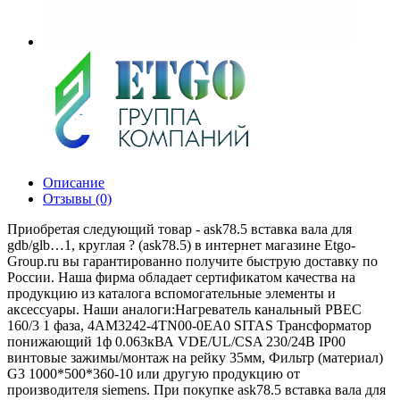
Описание
Отзывы (0)
Приобретая следующий товар - ask78.5 вставка вала для
gdb/glb…1, круглая ? (ask78.5) в интернет магазине Etgo-
Group.ru вы гарантированно получите быструю доставку по
России. Наша фирма обладает сертификатом качества на
продукцию из каталога вспомогательные элементы и
аксессуары. Наши аналоги:Нагреватель канальный PBEC
160/3 1 фаза, 4AM3242-4TN00-0EA0 SITAS Трансформатор
понижающий 1ф 0.063кВА VDE/UL/CSA 230/24В IP00
винтовые зажимы/монтаж на рейку 35мм, Фильтр (материал)
G3 1000*500*360-10 или другую продукцию от
производителя siemens. При покупке ask78.5 вставка вала для