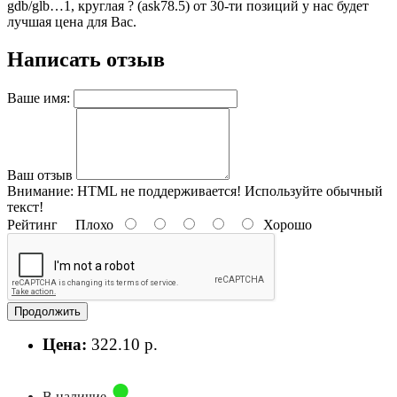
gdb/glb…1, круглая ? (ask78.5) от 30-ти позиций у нас будет
лучшая цена для Вас.
Написать отзыв
Ваше имя:
Ваш отзыв
Внимание:
HTML не поддерживается! Используйте обычный
текст!
Рейтинг
Плохо
Хорошо
Продолжить
Цена:
322.10 р.
В наличие