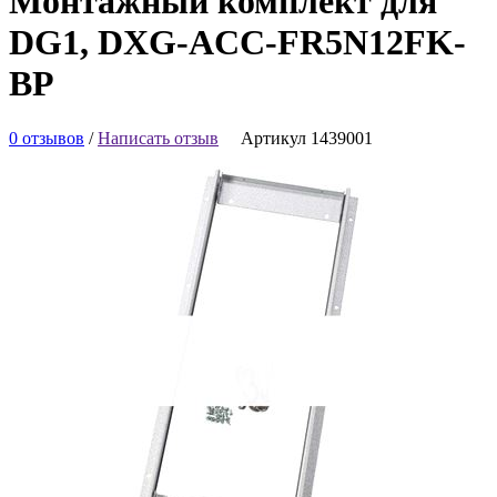
Монтажный комплект для
DG1, DXG-ACC-FR5N12FK-
BP
0 отзывов
/
Написать отзыв
Артикул 1439001