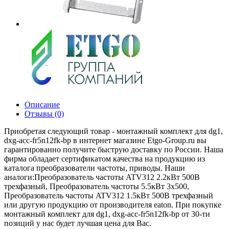
Описание
Отзывы (0)
Приобретая следующий товар - монтажный комплект для dg1,
dxg-acc-fr5n12fk-bp в интернет магазине Etgo-Group.ru вы
гарантированно получите быструю доставку по России. Наша
фирма обладает сертификатом качества на продукцию из
каталога преобразователи частоты, приводы. Наши
аналоги:Преобразователь частоты ATV312 2.2кВт 500В
трехфазный, Преобразователь частоты 5.5кВт 3х500,
Преобразователь частоты ATV312 1.5кВт 500В трехфазный
или другую продукцию от производителя eaton. При покупке
монтажный комплект для dg1, dxg-acc-fr5n12fk-bp от 30-ти
позиций у нас будет лучшая цена для Вас.