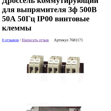
Дроссель коммутирующий
для выпрямителя 3ф 500В
50А 50Гц IP00 винтовые
клеммы
0 отзывов
/
Написать отзыв
Артикул 7681171