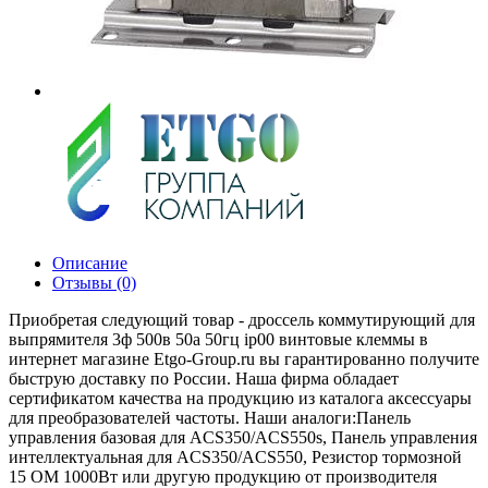
Описание
Отзывы (0)
Приобретая следующий товар - дроссель коммутирующий для
выпрямителя 3ф 500в 50а 50гц ip00 винтовые клеммы в
интернет магазине Etgo-Group.ru вы гарантированно получите
быструю доставку по России. Наша фирма обладает
сертификатом качества на продукцию из каталога аксессуары
для преобразователей частоты. Наши аналоги:Панель
управления базовая для ACS350/ACS550ѕ, Панель управления
интеллектуальная для ACS350/ACS550, Резистор тормозной
15 OM 1000Вт или другую продукцию от производителя