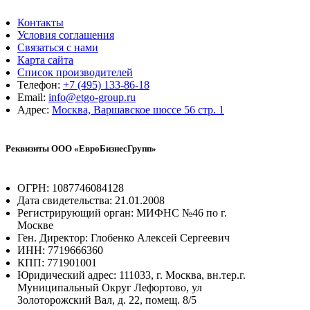
Контакты
Условия соглашения
Связаться с нами
Карта сайта
Список производителей
Телефон:
+7 (495) 133-86-18
Email:
info@etgo-group.ru
Адрес:
Москва, Варшавское шоссе 56 стр. 1
Реквизиты ООО «ЕвроБизнесГрупп»
ОГРН: 1087746084128
Дата свидетельства: 21.01.2008
Регистрирующий орган: МИФНС №46 по г.
Москве
Ген. Директор: Глобенко Алексей Сергеевич
ИНН: 7719666360
КПП: 771901001
Юридический адрес: 111033, г. Москва, вн.тер.г.
Муниципальный Округ Лефортово, ул
Золоторожский Вал, д. 22, помещ. 8/5