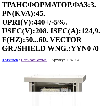
ТРАНСФОРМАТОР.ФАЗ:3.
PN(KVA):45.
UPRI(V):440+/-5%.
USEC(V):208. ISEC(A):124,9.
F(HZ):50...60. VECTOR
GR./SHIELD WNG.:YYN0 /0
0 отзывов
/
Написать отзыв
Артикул 1187394