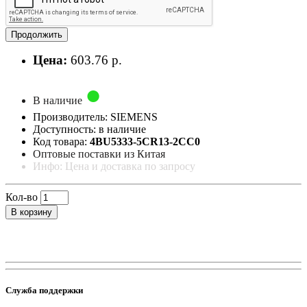
Продолжить
Цена:
603.76 р.
В наличие
Производитель: SIEMENS
Доступность: в наличие
Код товара:
4BU5333-5CR13-2CC0
Оптовые поставки из Китая
Инфо: Цена и доставка по запросу
Кол-во
В корзину
Служба поддержки