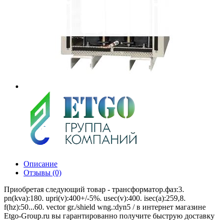
Описание
Отзывы (0)
Приобретая следующий товар - трансформатор.фаз:3.
pn(kva):180. upri(v):400+/-5%. usec(v):400. isec(a):259,8.
f(hz):50...60. vector gr./shield wng.:dyn5 / в интернет магазине
Etgo-Group.ru вы гарантированно получите быструю доставку