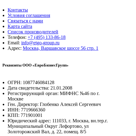
Контакты
Условия соглашения
Связаться с нами
Карта сайта
Список производителей
Телефон:
+7 (495) 133-86-18
Email:
info@etgo-group.ru
Адрес:
Москва, Варшавское шоссе 56 стр. 1
Реквизиты ООО «ЕвроБизнесГрупп»
ОГРН: 1087746084128
Дата свидетельства: 21.01.2008
Регистрирующий орган: МИФНС №46 по г.
Москве
Ген. Директор: Глобенко Алексей Сергеевич
ИНН: 7719666360
КПП: 771901001
Юридический адрес: 111033, г. Москва, вн.тер.г.
Муниципальный Округ Лефортово, ул
Золоторожский Вал, д. 22, помещ. 8/5