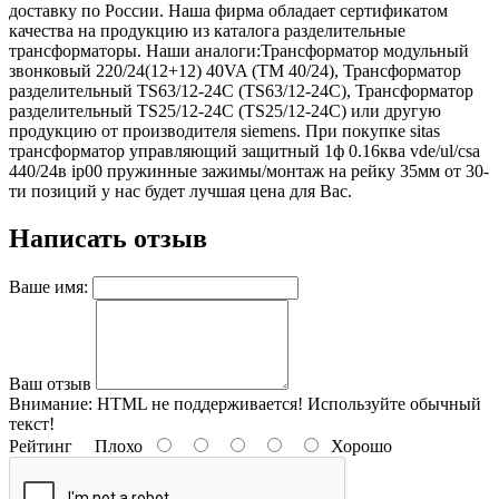
доставку по России. Наша фирма обладает сертификатом
качества на продукцию из каталога разделительные
трансформаторы. Наши аналоги:Трансформатор модульный
звонковый 220/24(12+12) 40VA (TM 40/24), Трансформатор
разделительный TS63/12-24C (TS63/12-24C), Трансформатор
разделительный TS25/12-24C (TS25/12-24C) или другую
продукцию от производителя siemens. При покупке sitas
трансформатор управляющий защитный 1ф 0.16ква vde/ul/csa
440/24в ip00 пружинные зажимы/монтаж на рейку 35мм от 30-
ти позиций у нас будет лучшая цена для Вас.
Написать отзыв
Ваше имя:
Ваш отзыв
Внимание:
HTML не поддерживается! Используйте обычный
текст!
Рейтинг
Плохо
Хорошо