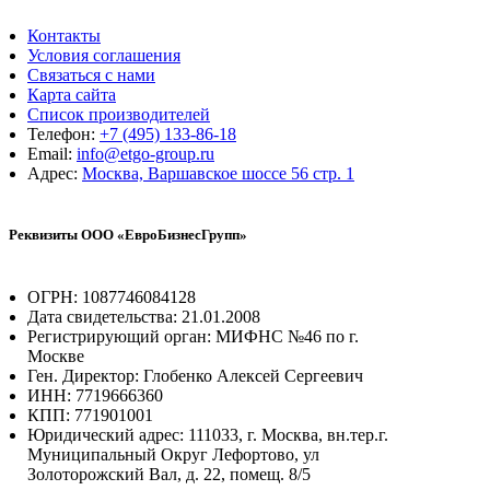
Контакты
Условия соглашения
Связаться с нами
Карта сайта
Список производителей
Телефон:
+7 (495) 133-86-18
Email:
info@etgo-group.ru
Адрес:
Москва, Варшавское шоссе 56 стр. 1
Реквизиты ООО «ЕвроБизнесГрупп»
ОГРН: 1087746084128
Дата свидетельства: 21.01.2008
Регистрирующий орган: МИФНС №46 по г.
Москве
Ген. Директор: Глобенко Алексей Сергеевич
ИНН: 7719666360
КПП: 771901001
Юридический адрес: 111033, г. Москва, вн.тер.г.
Муниципальный Округ Лефортово, ул
Золоторожский Вал, д. 22, помещ. 8/5