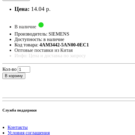
Цена:
14.04 р.
В наличие
Производитель: SIEMENS
Доступность: в наличие
Код товара:
4AM3442-5AN00-0EC1
Оптовые поставки из Китая
Инфо: Цена и доставка по запросу
Кол-во
В корзину
Служба поддержки
Контакты
Условия соглашения