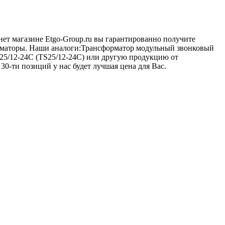
нет магазине Etgo-Group.ru вы гарантированно получите
орматоры. Наши аналоги:Трансформатор модульный звонковый
S25/12-24C (TS25/12-24C) или другую продукцию от
30-ти позиций у нас будет лучшая цена для Вас.