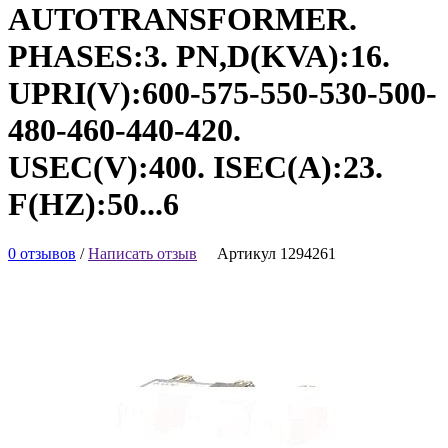
AUTOTRANSFORMER.
PHASES:3. PN,D(KVA):16.
UPRI(V):600-575-550-530-500-
480-460-440-420.
USEC(V):400. ISEC(A):23.
F(HZ):50...6
0 отзывов
/
Написать отзыв
Артикул 1294261