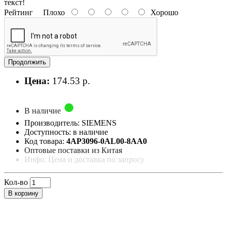
текст!
Рейтинг
Плохо
Хорошо
Продолжить
Цена:
174.53 р.
В наличие
Производитель: SIEMENS
Доступность: в наличие
Код товара:
4AP3096-0AL00-8AA0
Оптовые поставки из Китая
Инфо: Цена и доставка по запросу
Кол-во
В корзину