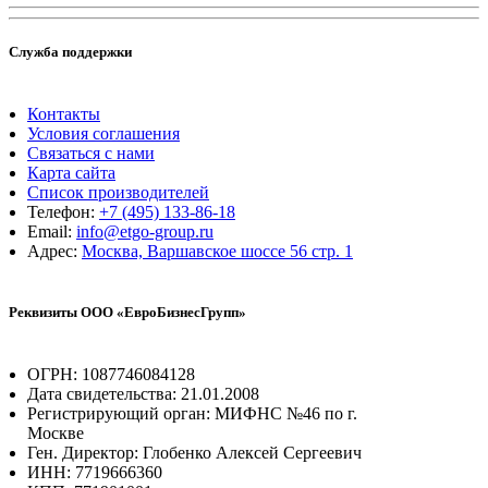
Служба поддержки
Контакты
Условия соглашения
Связаться с нами
Карта сайта
Список производителей
Телефон:
+7 (495) 133-86-18
Email:
info@etgo-group.ru
Адрес:
Москва, Варшавское шоссе 56 стр. 1
Реквизиты ООО «ЕвроБизнесГрупп»
ОГРН: 1087746084128
Дата свидетельства: 21.01.2008
Регистрирующий орган: МИФНС №46 по г.
Москве
Ген. Директор: Глобенко Алексей Сергеевич
ИНН: 7719666360