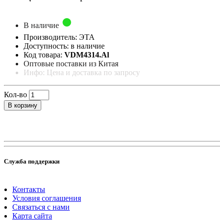
В наличие
Производитель: ЭТА
Доступность: в наличие
Код товара:
VDM4314.Al
Оптовые поставки из Китая
Инфо: Цена и доставка по запросу
Кол-во
В корзину
Служба поддержки
Контакты
Условия соглашения
Связаться с нами
Карта сайта