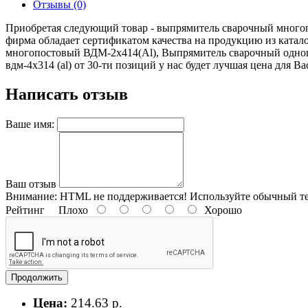
Отзывы (0)
Приобретая следующий товар - выпрямитель сварочный многопо
фирма обладает сертификатом качества на продукцию из кат
многопостовый ВДМ-2х414(Al), Выпрямитель сварочный одноп
вдм-4х314 (al) от 30-ти позиций у нас будет лучшая цена для Ва
Написать отзыв
Ваше имя:
Ваш отзыв
Внимание:
HTML не поддерживается! Используйте обычный те
Рейтинг
Плохо
Хорошо
Продолжить
Цена:
214.63 р.