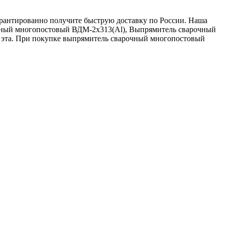
арантированно получите быструю доставку по России. Наша
очный многопостовый ВДМ-2х313(Al), Выпрямитель сварочный
 эта. При покупке выпрямитель сварочный многопостовый