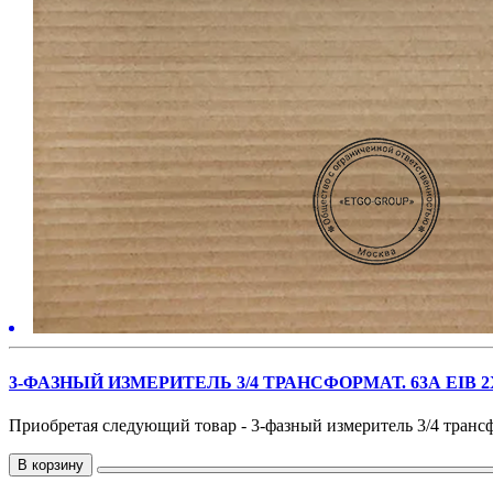
3-ФАЗНЫЙ ИЗМЕРИТЕЛЬ 3/4 ТРАНСФОРМАТ. 63А EIB
Приобретая следующий товар - 3-фазный измеритель 3/4 трансфо
В корзину