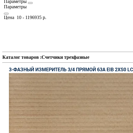
Параметры
Параметры
Цена
10
-
1196935
р.
Каталог товаров :Счетчики трехфазные