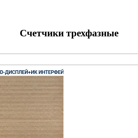
Счетчики трехфазные