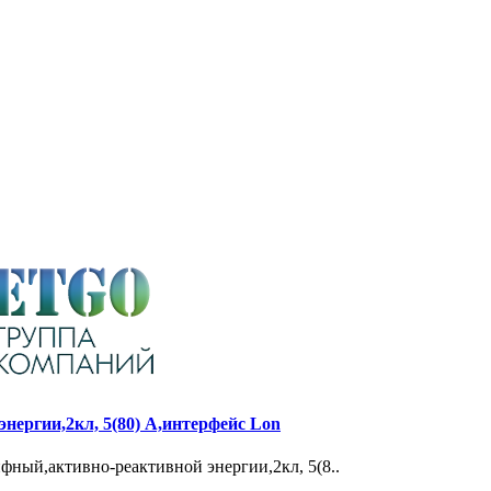
нергии,2кл, 5(80) А,интерфейс Lon
фный,активно-реактивной энергии,2кл, 5(8..