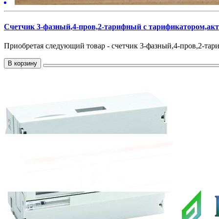
Cчетчик 3-фазный,4-пров,2-тарифный с тарификатором,акт-
Приобретая следующий товар - cчетчик 3-фазный,4-пров,2-тари
В корзину