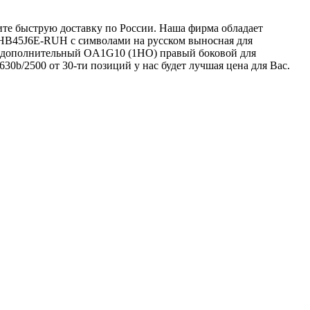
ите быструю доставку по России. Наша фирма обладает
OHB45J6E-RUH с символами на русском выносная для
т дополнительный OA1G10 (1НО) правый боковой для
30b/2500 от 30-ти позиций у нас будет лучшая цена для Вас.