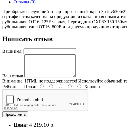
Отзывы (0)
Приобретая следующий товар - прозрачный экран 3п inv630b/2
сертификатом качества на продукцию из каталога вспомогате
рубильников ОТ16..125F черная, Переходник OXP6X150 150мм
рубильников типа ОТ16..800Е или другую продукцию от производ
Написать отзыв
Ваше имя:
Ваш отзыв
Внимание:
HTML не поддерживается! Используйте обычный те
Рейтинг
Плохо
Хорошо
Продолжить
Цена:
4 219.10 р.