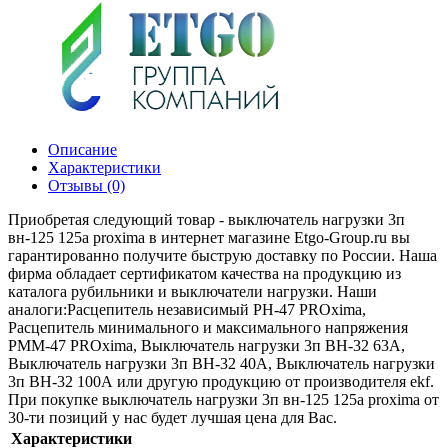
Описание
Характеристики
Отзывы (0)
Приобретая следующий товар - выключатель нагрузки 3п
вн-125 125а proxima в интернет магазине Etgo-Group.ru вы
гарантированно получите быструю доставку по России. Наша
фирма обладает сертификатом качества на продукцию из
каталога рубильники и выключатели нагрузки. Наши
аналоги:Расцепитель независимый РН-47 PROxima,
Расцепитель минимального и максимального напряжения
РММ-47 PROxima, Выключатель нагрузки 3п ВН-32 63А,
Выключатель нагрузки 3п ВН-32 40А, Выключатель нагрузки
3п ВН-32 100А или другую продукцию от производителя ekf.
При покупке выключатель нагрузки 3п вн-125 125а proxima от
30-ти позиций у нас будет лучшая цена для Вас.
Характеристики