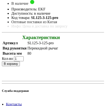
В наличие
Производитель: EKF
Доступность: в наличие
Код товара:
SL125-3-125-pro
Оптовые поставки из Китая
Инфо: Цена и доставка по запросу
Характеристики
Артикул
SL125-3-125-pro
Вид рукоятки
Перекидной рычаг
Высота мм
80
Кол-во
В корзину
Служба поддержки
Контакты