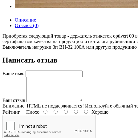
Описание
Отзывы (0)
Приобретая следующий товар - держатель этикеток optivert 00
сертификатом качества на продукцию из каталога рубильники
Выключатель нагрузки 3п ВН-32 100А или другую продукцию от п
Написать отзыв
Ваше имя:
Ваш отзыв
Внимание:
HTML не поддерживается! Используйте обычный те
Рейтинг
Плохо
Хорошо