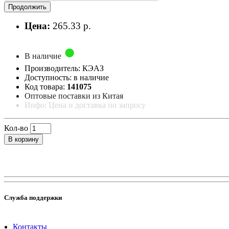
Продолжить
Цена:
265.33 р.
В наличие
Производитель: КЭАЗ
Доступность: в наличие
Код товара:
141075
Оптовые поставки из Китая
Инфо: Цена и доставка по запросу
Кол-во
В корзину
Служба поддержки
Контакты