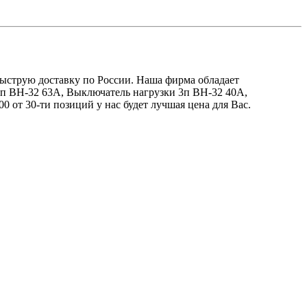
 быструю доставку по России. Наша фирма обладает
3п ВН-32 63А, Выключатель нагрузки 3п ВН-32 40А,
 от 30-ти позиций у нас будет лучшая цена для Вас.