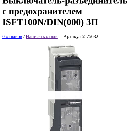
Выключатель-разъединитель
с предохранителем
ISFT100N/DIN(000) 3П
0 отзывов
/
Написать отзыв
Артикул 5575632