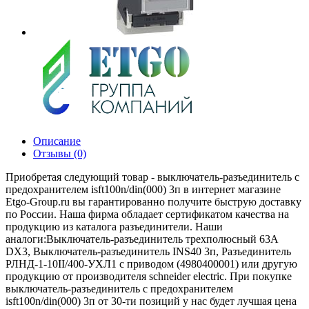
Описание
Отзывы (0)
Приобретая следующий товар - выключатель-разъединитель с
предохранителем isft100n/din(000) 3п в интернет магазине
Etgo-Group.ru вы гарантированно получите быструю доставку
по России. Наша фирма обладает сертификатом качества на
продукцию из каталога разъединители. Наши
аналоги:Выключатель-разъединитель трехполюсный 63А
DX3, Выключатель-разъединитель INS40 3п, Разъединитель
РЛНД-1-10II/400-УХЛ1 с приводом (4980400001) или другую
продукцию от производителя schneider electric. При покупке
выключатель-разъединитель с предохранителем
isft100n/din(000) 3п от 30-ти позиций у нас будет лучшая цена