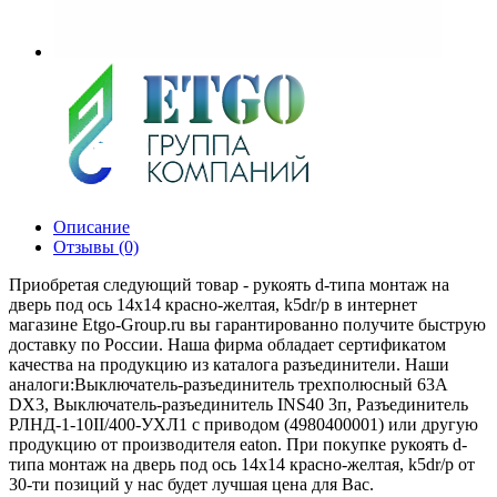
Описание
Отзывы (0)
Приобретая следующий товар - рукоять d-типа монтаж на
дверь под ось 14х14 красно-желтая, k5dr/p в интернет
магазине Etgo-Group.ru вы гарантированно получите быструю
доставку по России. Наша фирма обладает сертификатом
качества на продукцию из каталога разъединители. Наши
аналоги:Выключатель-разъединитель трехполюсный 63А
DX3, Выключатель-разъединитель INS40 3п, Разъединитель
РЛНД-1-10II/400-УХЛ1 с приводом (4980400001) или другую
продукцию от производителя eaton. При покупке рукоять d-
типа монтаж на дверь под ось 14х14 красно-желтая, k5dr/p от
30-ти позиций у нас будет лучшая цена для Вас.