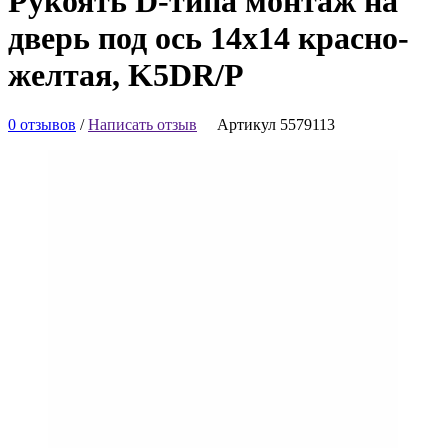
Рукоять D-типа монтаж на
дверь под ось 14х14 красно-
желтая, K5DR/P
0 отзывов
/
Написать отзыв
Артикул 5579113