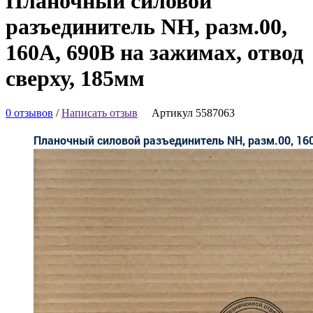
Планочный силовой
разъединитель NH, разм.00,
160А, 690В на зажимах, отвод
сверху, 185мм
0 отзывов
/
Написать отзыв
Артикул 5587063