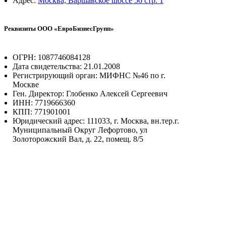
Адрес:
Москва, Варшавское шоссе 56 стр. 1
Реквизиты ООО «ЕвроБизнесГрупп»
ОГРН: 1087746084128
Дата свидетельства: 21.01.2008
Регистрирующий орган: МИФНС №46 по г.
Москве
Ген. Директор: Глобенко Алексей Сергеевич
ИНН: 7719666360
КПП: 771901001
Юридический адрес: 111033, г. Москва, вн.тер.г.
Муниципальный Округ Лефортово, ул
Золоторожский Вал, д. 22, помещ. 8/5