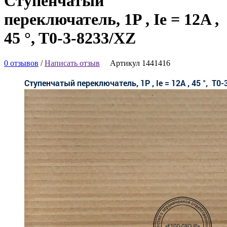
Ступенчатый
переключатель, 1P , Ie = 12A ,
45 °, T0-3-8233/XZ
0 отзывов
/
Написать отзыв
Артикул 1441416