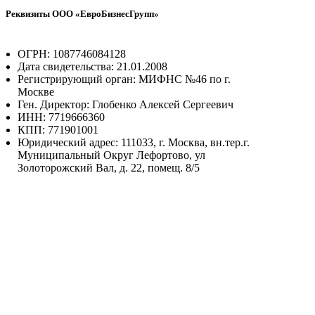
Реквизиты ООО «ЕвроБизнесГрупп»
ОГРН: 1087746084128
Дата свидетельства: 21.01.2008
Регистрирующий орган: МИФНС №46 по г.
Москве
Ген. Директор: Глобенко Алексей Сергеевич
ИНН: 7719666360
КПП: 771901001
Юридический адрес: 111033, г. Москва, вн.тер.г.
Муниципальный Округ Лефортово, ул
Золоторожский Вал, д. 22, помещ. 8/5