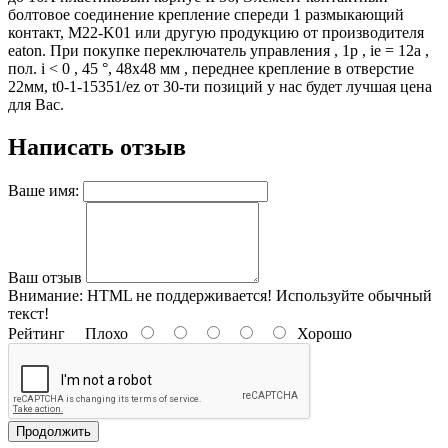
болтовое соединение крепление спереди 1 размыкающий
контакт, M22-K01 или другую продукцию от производителя
eaton. При покупке переключатель управления , 1p , ie = 12a ,
пол. i < 0 , 45 °, 48х48 мм , переднее крепление в отверстие
22мм, t0-1-15351/ez от 30-ти позиций у нас будет лучшая цена
для Вас.
Написать отзыв
Ваше имя:
Ваш отзыв
Внимание:
HTML не поддерживается! Используйте обычный
текст!
Рейтинг
Плохо
Хорошо
Продолжить