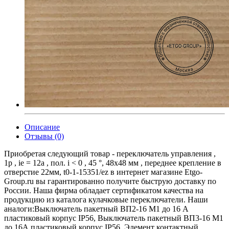
Описание
Отзывы (0)
Приобретая следующий товар - переключатель управления ,
1p , ie = 12a , пол. i < 0 , 45 °, 48х48 мм , переднее крепление в
отверстие 22мм, t0-1-15351/ez в интернет магазине Etgo-
Group.ru вы гарантированно получите быструю доставку по
России. Наша фирма обладает сертификатом качества на
продукцию из каталога кулачковые переключатели. Наши
аналоги:Выключатель пакетный ВП2-16 М1 до 16 А
пластиковый корпус IP56, Выключатель пакетный ВП3-16 М1
до 16А пластиковый корпус IP56, Элемент контактный