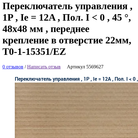
Переключатель управления ,
1P , Ie = 12A , Пол. I < 0 , 45 °,
48х48 мм , переднее
крепление в отверстие 22мм,
T0-1-15351/EZ
0 отзывов
/
Написать отзыв
Артикул 5569627