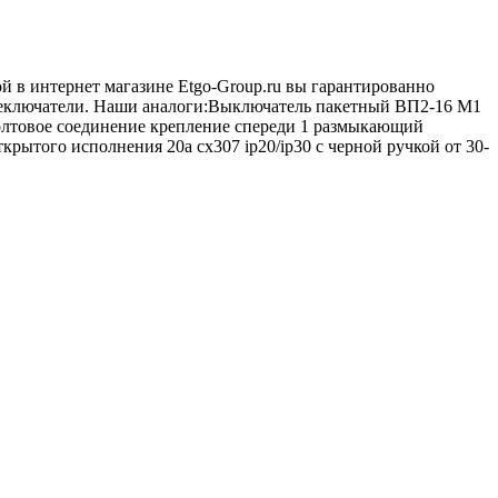
й в интернет магазине Etgo-Group.ru вы гарантированно
ереключатели. Наши аналоги:Выключатель пакетный ВП2-16 М1
олтовое соединение крепление спереди 1 размыкающий
рытого исполнения 20а сх307 ip20/ip30 с черной ручкой от 30-