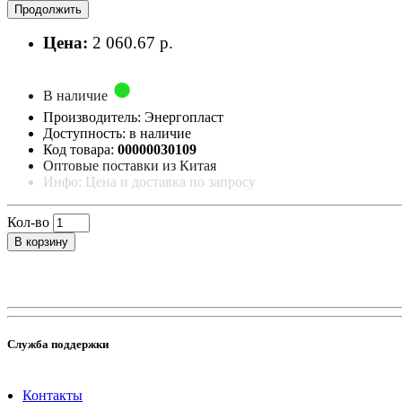
Продолжить
Цена:
2 060.67 р.
В наличие
Производитель: Энергопласт
Доступность: в наличие
Код товара:
00000030109
Оптовые поставки из Китая
Инфо: Цена и доставка по запросу
Кол-во
В корзину
Служба поддержки
Контакты