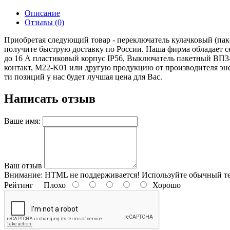
Описание
Отзывы (0)
Приобретая следующий товар - переключатель кулачковый (паке
получите быструю доставку по России. Наша фирма обладает 
до 16 А пластиковый корпус IP56, Выключатель пакетный ВП3
контакт, M22-K01 или другую продукцию от производителя энер
ти позиций у нас будет лучшая цена для Вас.
Написать отзыв
Ваше имя:
Ваш отзыв
Внимание:
HTML не поддерживается! Используйте обычный те
Рейтинг
Плохо
Хорошо