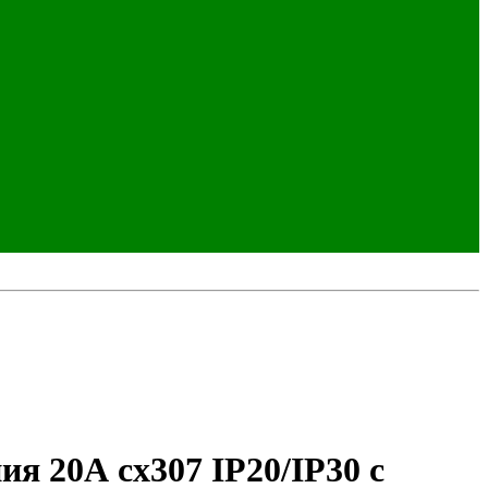
я 20А сх307 IP20/IP30 с